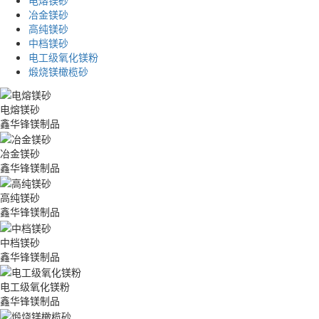
电熔镁砂
冶金镁砂
高纯镁砂
中档镁砂
电工级氧化镁粉
煅烧镁橄榄砂
电熔镁砂
鑫华锋镁制品
冶金镁砂
鑫华锋镁制品
高纯镁砂
鑫华锋镁制品
中档镁砂
鑫华锋镁制品
电工级氧化镁粉
鑫华锋镁制品