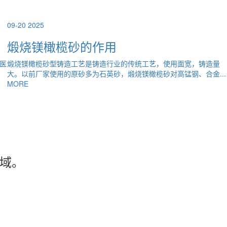
09-20
2025
轻烧镁粉是什么？
我厂主要生产轻烧镁粉、轻烧镁球、重烧镁砂、苦土粉、电熔镁、冶金
.
砂等耐火材料产品，产品主要用于冶金、化工、饲料、环保、医药...
MORE
域。