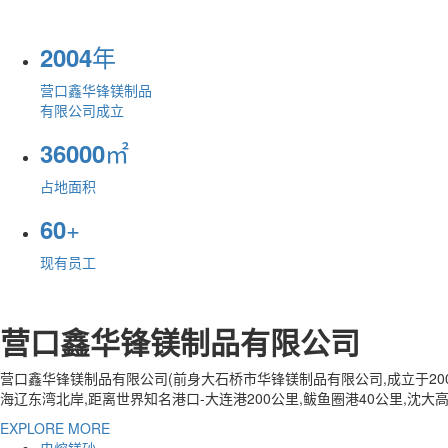
年
2004
营口鑫华锋镁制品
有限公司成立
㎡
36000
占地面积
+
60
现有员工
营口鑫华锋镁制品有限公司
营口鑫华锋镁制品有限公司(前身大石桥市华锋镁制品有限公司,成立于20
海辽东湾北岸,距离世界知名港口-大连港200公里,鲅鱼圈港40公里,沈
EXPLORE MORE