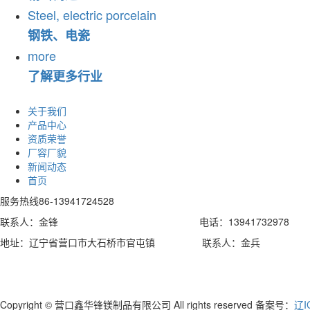
Steel, electric porcelain
钢铁、电瓷
more
了解更多行业
关于我们
产品中心
资质荣誉
厂容厂貌
新闻动态
首页
服务热线
86-13941724528
联系人：金锋 电话：13941732978
地址：辽宁省营口市大石桥市官屯镇 联系人：金兵
Copyright © 营口鑫华锋镁制品有限公司 All rights reserved 备案号：
辽I