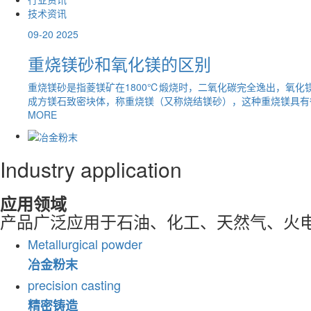
技术资讯
09-20
2025
轻烧镁粉用途
化镁形
轻烧镁粉是抗折、耐压、高强度、气硬、胶凝材料，广泛用于国防
...
药、化工、造纸、造船等行业。轻烧镁粉在建材工业上可制做胎子..
MORE
Industry application
应用领域
产品广泛应用于石油、化工、天然气、火电
Metallurgical powder
冶金粉末
precision casting
精密铸造